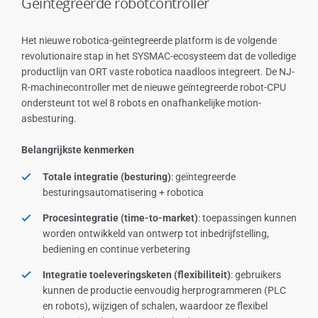
Geïntegreerde robotcontroller
Het nieuwe robotica-geïntegreerde platform is de volgende
revolutionaire stap in het SYSMAC-ecosysteem dat de volledige
productlijn van ORT vaste robotica naadloos integreert. De NJ-
R-machinecontroller met de nieuwe geïntegreerde robot-CPU
ondersteunt tot wel 8 robots en onafhankelijke motion-
asbesturing.
Belangrijkste kenmerken
Totale integratie (besturing)
: geïntegreerde
besturingsautomatisering + robotica
Procesintegratie (time-to-market)
: toepassingen kunnen
worden ontwikkeld van ontwerp tot inbedrijfstelling,
bediening en continue verbetering
Integratie toeleveringsketen (flexibiliteit)
: gebruikers
kunnen de productie eenvoudig herprogrammeren (PLC
en robots), wijzigen of schalen, waardoor ze flexibel