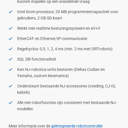
kunnen inspelen op een wisselende vraag
Intel Atom processor, 20 MB programmeercapaciteit voor
gebruikers, 2 GB SD-kaart
Werkt met realtime besturingssysteem en eV+3
EtherCAT- en Ethernet/IP-communicatie
Regelcyclus: 0,5, 1, 2, 4 ms (min. 2 ms met ORT-robots)
SQL DB-functionaliteit
Kan NJ-robotica-units besturen (Deltas Codian en
Yamaha, custom kinematica)
Ondersteunt bestaande NJ-accessoires (voeding, CJ-IO,
kabels)
Alle niet-robotfuncties zijn consistent met bestaande NJ-
modellen
Meer informatie over de
geïntegreerde robotcontroller