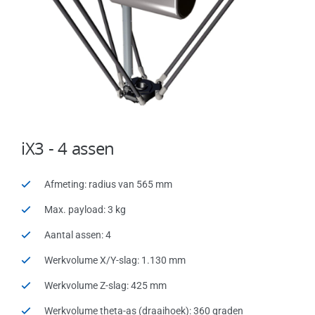
iX3 - 4 assen
Afmeting: radius van 565 mm
Max. payload: 3 kg
Aantal assen: 4
Werkvolume X/Y-slag: 1.130 mm
Werkvolume Z-slag: 425 mm
Werkvolume theta-as (draaihoek): 360 graden