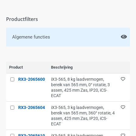
Productfilters
Algemene functies
Product
Beschrijving
RX3-2065600
iX3-565, 8 kg laadvermogen,
bereik van 565 mm, 0° rotatie, 3
assen, 425 mm Zas, IP20, iCS-
ECAT
RX3-2065604
iX3-565, 3 kg laadvermogen,
bereik van 565 mm, 360° rotatie, 4
assen, 425 mm Zas, IP20, iCS-
ECAT
RX3-2065610
iX3-565, 8 kg laadvermogen,