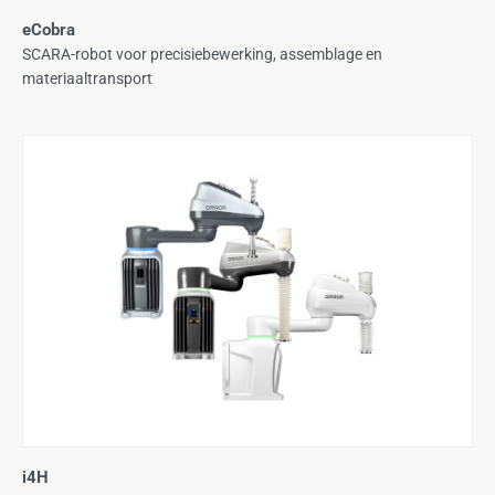
eCobra
SCARA-robot voor precisiebewerking, assemblage en
materiaaltransport
i4H