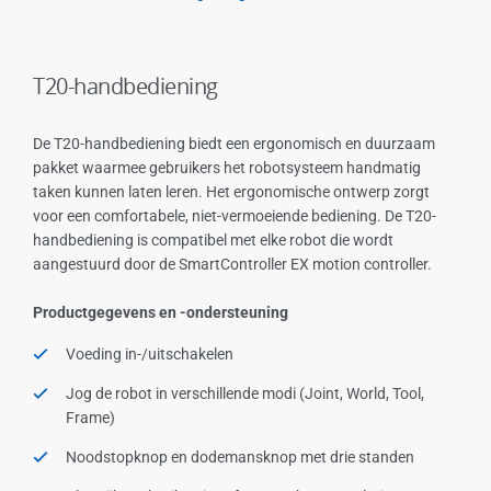
T20-handbediening
De T20-handbediening biedt een ergonomisch en duurzaam
pakket waarmee gebruikers het robotsysteem handmatig
taken kunnen laten leren. Het ergonomische ontwerp zorgt
voor een comfortabele, niet-vermoeiende bediening. De T20-
handbediening is compatibel met elke robot die wordt
aangestuurd door de SmartController EX motion controller.
Productgegevens en -ondersteuning
Voeding in-/uitschakelen
Jog de robot in verschillende modi (Joint, World, Tool,
Frame)
Noodstopknop en dodemansknop met drie standen