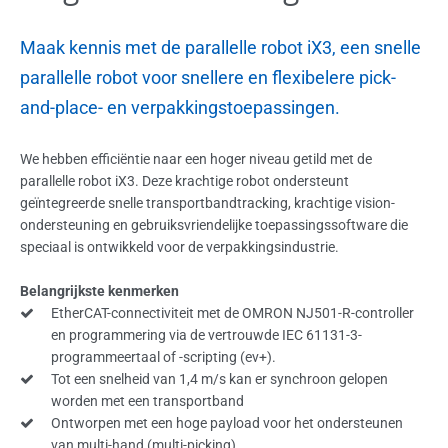
Maak kennis met de parallelle robot iX3, een snelle
parallelle robot voor snellere en flexibelere pick-
and-place- en verpakkingstoepassingen.
We hebben efficiëntie naar een hoger niveau getild met de
parallelle robot iX3. Deze krachtige robot ondersteunt
geïntegreerde snelle transportbandtracking, krachtige vision-
ondersteuning en gebruiksvriendelijke toepassingssoftware die
speciaal is ontwikkeld voor de verpakkingsindustrie.
Belangrijkste kenmerken
EtherCAT-connectiviteit met de OMRON NJ501-R-controller
en programmering via de vertrouwde IEC 61131-3-
programmeertaal of -scripting (ev+).
Tot een snelheid van 1,4 m/s kan er synchroon gelopen
worden met een transportband
Ontworpen met een hoge payload voor het ondersteunen
van multi-hand (multi-picking)