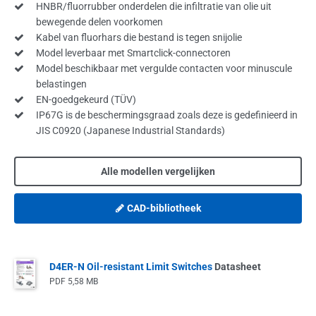
HNBR/fluorrubber onderdelen die infiltratie van olie uit
bewegende delen voorkomen
Kabel van fluorhars die bestand is tegen snijolie
Model leverbaar met Smartclick-connectoren
Model beschikbaar met vergulde contacten voor minuscule
belastingen
EN-goedgekeurd (TÜV)
IP67G is de beschermingsgraad zoals deze is gedefinieerd in
JIS C0920 (Japanese Industrial Standards)
Alle modellen vergelijken
CAD-bibliotheek
D4ER-N Oil-resistant Limit Switches
Datasheet
PDF
5,58 MB