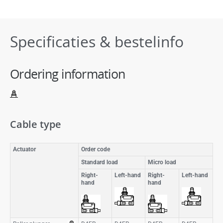
Specificaties & bestelinfo
Ordering information
Cable type
Actuator
Order code
Standard load
Micro load
Right-
Left-hand
Right-
Left-hand
hand
hand