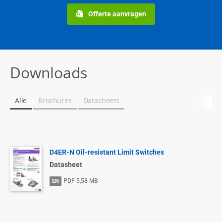
Offerte aanvragen
Downloads
Alle
Brochures
Datasheets
D4ER-N Oil-resistant Limit Switches
Datasheet
PDF
5,58 MB
EN