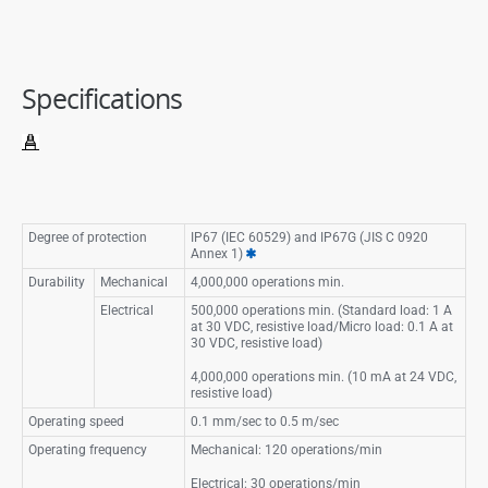
Specifications
Degree of protection
IP67 (IEC 60529) and IP67G (JIS C 0920
Annex 1)
Durability
Mechanical
4,000,000 operations min.
Electrical
500,000 operations min. (Standard load: 1 A
at 30 VDC, resistive load/Micro load: 0.1 A at
30 VDC, resistive load)
4,000,000 operations min. (10 mA at 24 VDC,
resistive load)
Operating speed
0.1 mm/sec to 0.5 m/sec
Operating frequency
Mechanical: 120 operations/min
Electrical: 30 operations/min